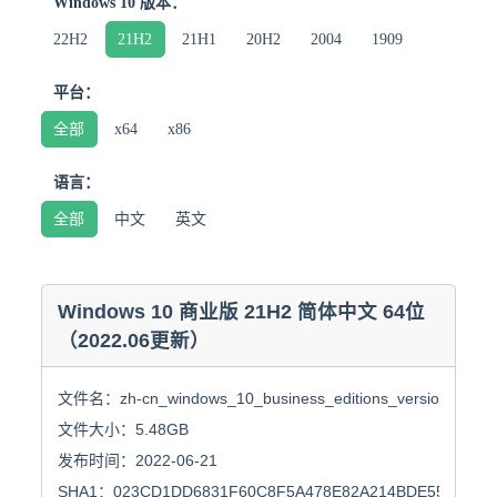
Windows 10 版本：
22H2
21H2
21H1
20H2
2004
1909
平台：
全部
x64
x86
语言：
全部
中文
英文
Windows 10 商业版 21H2 简体中文 64位
（2022.06更新）
文件名：zh-cn_windows_10_business_editions_version_21h2_u
文件大小：5.48GB

发布时间：2022-06-21

SHA1：023CD1DD6831F60C8F5A478E82A214BDE55CABBB