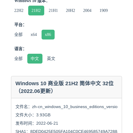
Windows 10 版本：
22H2
21H2
21H1
20H2
2004
1909
平台：
全部
x64
x86
语言：
全部
中文
英文
Windows 10 商业版 21H2 简体中文 32位
（2022.06更新）
文件名：zh-cn_windows_10_business_editions_version_21h2_
文件大小：3.93GB

发布时间：2022-06-21

SHA1：8DED0425E505FA104C0CE469585749A7288452CF