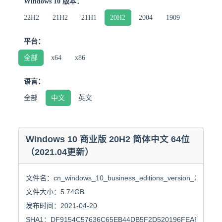
Windows 10 版本：
22H2
21H2
21H1
20H2
2004
1909
平台：
全部
x64
x86
语言：
全部
中文
英文
Windows 10 商业版 20H2 简体中文 64位
（2021.04更新）
文件名：cn_windows_10_business_editions_version_20h2_upda
文件大小：5.74GB

发布时间：2021-04-20

SHA1：DF9154C57636C65EB44DB5F2D520196FEAF55DB8