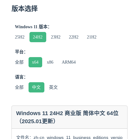
版本选择
Windows 11 版本：
25H2
24H2
23H2
22H2
21H2
平台：
全部
x64
x86
ARM64
语言：
全部
中文
英文
Windows 11 24H2 商业版 简体中文 64位
（2025.01更新）
文件名：zh-cn_windows_11_business_editions_version_24h2_