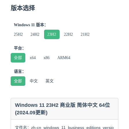
版本选择
Windows 11 版本：
25H2
24H2
23H2
22H2
21H2
平台：
全部
x64
x86
ARM64
语言：
全部
中文
英文
Windows 11 23H2 商业版 简体中文 64位
(2024.09更新)
文件名：zh-cn_windows_11_business_editions_version_23h2_