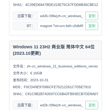
SHA1：4C39ED6847BDE153E75C67FDD8B36CBE12969A2E
迅雷下载：
复制
BT：
复制
Windows 11 23H2 商业版 简体中文 64位
(2023.10更新)
文件名：zh-cn_windows_11_business_editions_version_23h2_x
文件大小：6.16GB

发布时间：2023-10-31

MD5：F0CD49E97086CFE70212261C7D5E7910

SHA1：C81C9B2B7A3597CC6B42FB93ECB7DD9A07899180
迅雷下载：
复制