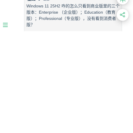
Windows 11 25H2 咋的怎么只看到商业版里的三个
版本：Enterprise （企业版）；Education（教育
版）；Professional（专业版），没有看到消费者
版？
2026-07-18 09:34:14 · 湖北省
回复
消费者版增加了
2026-07-23 13:10:31 · 安徽省
回复
董路飞
普通
Windows 11 25H2 咋的怎么只看到商业版里的三个版
本：Enterprise （企业版）；Education（教育版）；
Professional（专业版），没有看到消费者版？
2026-07-18 09:34:14 · 湖北省
回复
上一页
1
下一页