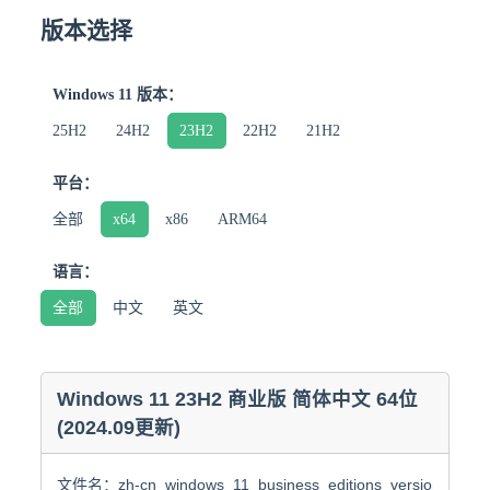
版本选择
Windows 11 版本：
25H2
24H2
23H2
22H2
21H2
平台：
全部
x64
x86
ARM64
语言：
全部
中文
英文
Windows 11 23H2 商业版 简体中文 64位
(2024.09更新)
文件名：zh-cn_windows_11_business_editions_version_23h2_