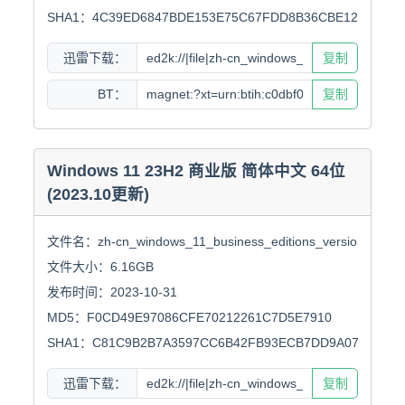
SHA1：4C39ED6847BDE153E75C67FDD8B36CBE12969A2E
迅雷下载：
复制
BT：
复制
Windows 11 23H2 商业版 简体中文 64位
(2023.10更新)
文件名：zh-cn_windows_11_business_editions_version_23h2_x
文件大小：6.16GB

发布时间：2023-10-31

MD5：F0CD49E97086CFE70212261C7D5E7910

SHA1：C81C9B2B7A3597CC6B42FB93ECB7DD9A07899180
迅雷下载：
复制