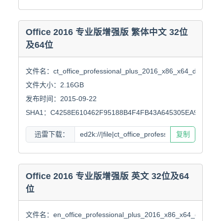
Office 2016 专业版增强版 繁体中文 32位
及64位
文件名：ct_office_professional_plus_2016_x86_x64_dvd_69664
文件大小：2.16GB

发布时间：2015-09-22

SHA1：C4258E610462F95188B4F4FB43A645305EA919E9
迅雷下载：
复制
Office 2016 专业版增强版 英文 32位及64
位
文件名：en_office_professional_plus_2016_x86_x64_dvd_6962