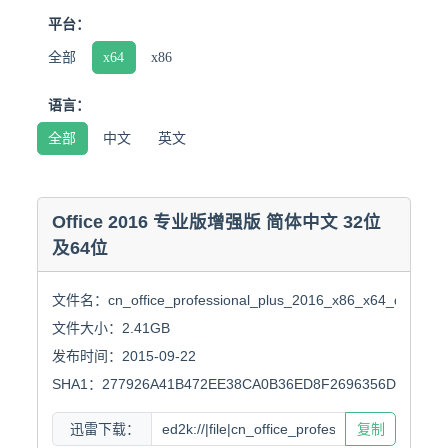
平台：
全部
x64
x86
语言：
全部
中文
英文
Office 2016 专业版增强版 简体中文 32位
及64位
文件名：cn_office_professional_plus_2016_x86_x64_dvd_6969
文件大小：2.41GB

发布时间：2015-09-22

SHA1：277926A41B472EE38CA0B36ED8F2696356DCC98F
迅雷下载：
复制