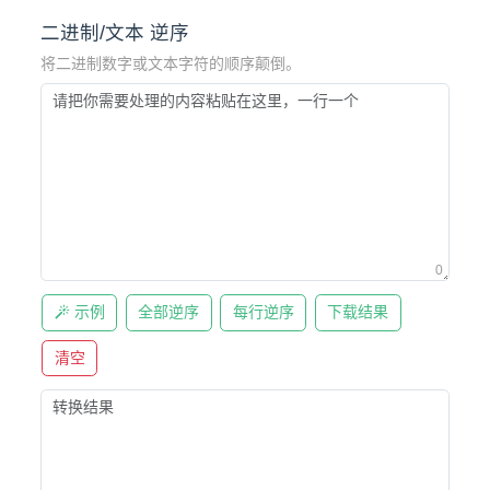
二进制/文本 逆序
将二进制数字或文本字符的顺序颠倒。
0
示例
全部逆序
每行逆序
下载结果
清空