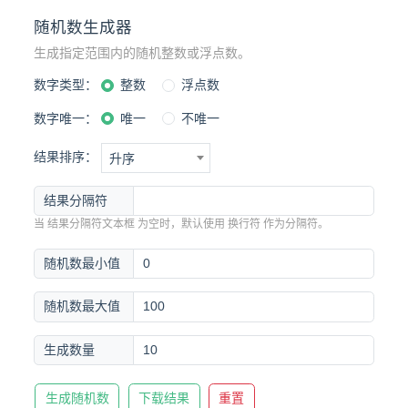
随机数生成器
生成指定范围内的随机整数或浮点数。
数字类型：
整数
浮点数
数字唯一：
唯一
不唯一
结果排序：
升序
结果分隔符
当 结果分隔符文本框 为空时，默认使用 换行符 作为分隔符。
随机数最小值
随机数最大值
生成数量
生成随机数
下载结果
重置