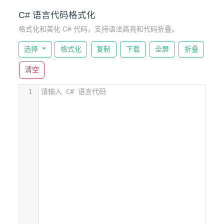
C# 语言代码格式化
格式化和美化 C# 代码，支持语法高亮和代码折叠。
选择
格式化
复制
下载
全屏
折叠
清空
1
请输入 C# 语言代码