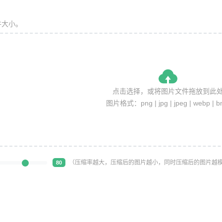
件大小。
点击选择，或将图片文件拖放到此
图片格式：png | jpg | jpeg | webp | 
（压缩率越大，压缩后的图片越小，同时压缩后的图片越
80