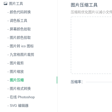
图片工具
图片压缩工具
颜色代码转换
压缩和优化图片以减小文
调色板工具
屏幕颜色拾取
图片颜色拾取
图片转 ico 图标
九宫格图片裁剪
图片裁剪
图片缩放
图片压缩
压缩率：
图片格式转换
在线 Photoshop
SVG 编辑器