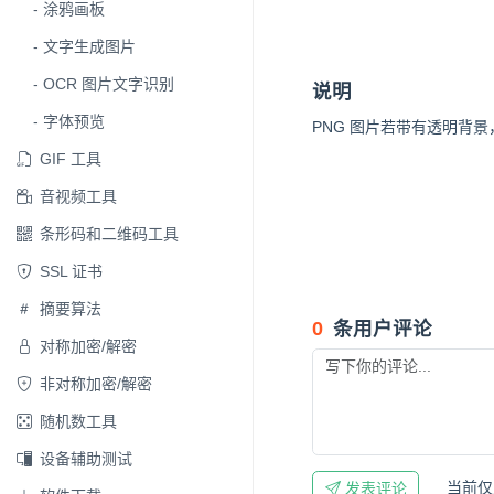
涂鸦画板
文字生成图片
OCR 图片文字识别
说明
字体预览
PNG 图片若带有透明背
GIF 工具
音视频工具
条形码和二维码工具
SSL 证书
摘要算法
0
条用户评论
对称加密/解密
非对称加密/解密
随机数工具
设备辅助测试
当前仅
发表评论